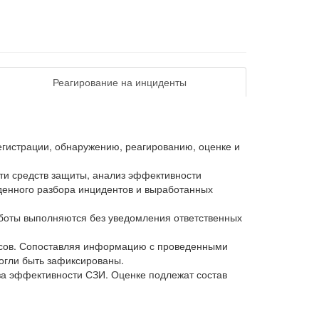
Реагирование на инциденты
егистрации, обнаружению, реагированию, оценке и
ти средств защиты, анализ эффективности
еденного разбора инцидентов и выработанных
аботы выполняются без уведомления ответственных
урсов. Сопоставляя информацию с проведенными
могли быть зафиксированы.
за эффективности СЗИ. Оценке подлежат состав