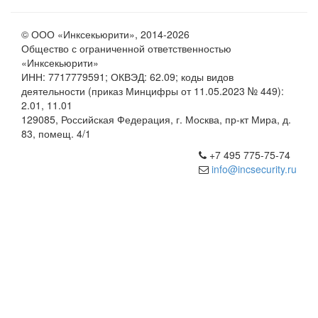
© ООО «Инксекьюрити», 2014-2026
Общество с ограниченной ответственностью
«Инксекьюрити»
ИНН: 7717779591; ОКВЭД: 62.09; коды видов
деятельности (приказ Минцифры от 11.05.2023 № 449):
2.01, 11.01
129085, Российская Федерация, г. Москва, пр-кт Мира, д.
83, помещ. 4/1
+7 495 775-75-74
info@incsecurity.ru