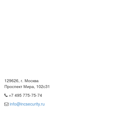
129626, г. Москва
Проспект Мира, 102с31
+7 495 775-75-74
info@incsecurity.ru