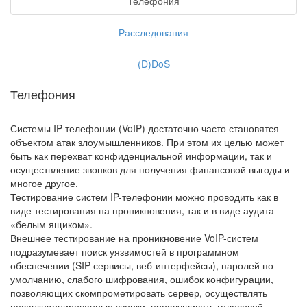
Телефония
Расследования
(D)DoS
Телефония
Системы IP-телефонии (VoIP) достаточно часто становятся
объектом атак злоумышленников. При этом их целью может
быть как перехват конфиденциальной информации, так и
осуществление звонков для получения финансовой выгоды и
многое другое.
Тестирование систем IP-телефонии можно проводить как в
виде тестирования на проникновения, так и в виде аудита
«белым ящиком».
Внешнее тестирование на проникновение VoIP-систем
подразумевает поиск уязвимостей в программном
обеспечении (SIP-сервисы, веб-интерфейсы), паролей по
умолчанию, слабого шифрования, ошибок конфигурации,
позволяющих скомпрометировать сервер, осуществлять
несанкционированные звонки, прослушивать голосовой