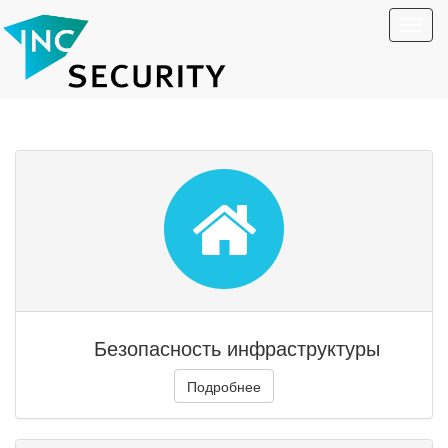
Toggl
navig
Безопасность инфраструктуры
Подробнее