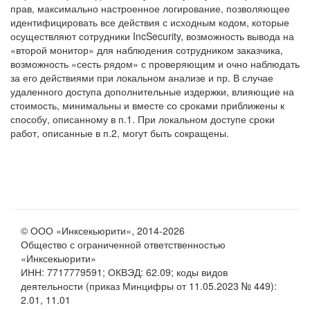
прав, максимально настроенное логирование, позволяющее
идентифицировать все действия с исходным кодом, которые
осуществляют сотрудники IncSecurity, возможность вывода на
«второй монитор» для наблюдения сотрудником заказчика,
возможность «сесть рядом» с проверяющим и очно наблюдать
за его действиями при локальном анализе и пр. В случае
удаленного доступа дополнительные издержки, влияющие на
стоимость, минимальны и вместе со сроками приближены к
способу, описанному в п.1. При локальном доступе сроки
© ООО «Инксекьюрити», 2014-2026
Общество с ограниченной ответственностью
«Инксекьюрити»
ИНН: 7717779591; ОКВЭД: 62.09; коды видов
деятельности (приказ Минцифры от 11.05.2023 № 449):
2.01, 11.01