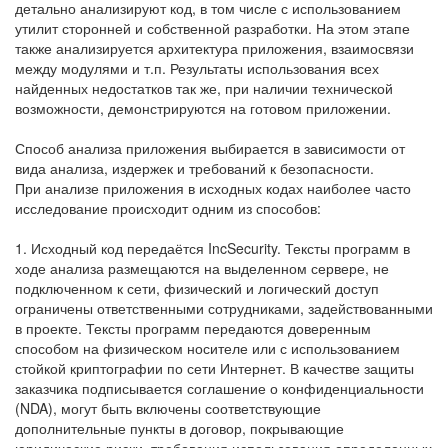
детально анализируют код, в том числе с использованием
утилит сторонней и собственной разработки. На этом этапе
также анализируется архитектура приложения, взаимосвязи
между модулями и т.п. Результаты использования всех
найденных недостатков так же, при наличии технической
возможности, демонстрируются на готовом приложении.
Способ анализа приложения выбирается в зависимости от
вида анализа, издержек и требований к безопасности.
При анализе приложения в исходных кодах наиболее часто
исследование происходит одним из способов:
1. Исходный код передаётся IncSecurity. Тексты программ в
ходе анализа размещаются на выделенном сервере, не
подключенном к сети, физический и логический доступ
ограничены ответственными сотрудниками, задействованными
в проекте. Тексты программ передаются доверенным
способом на физическом носителе или с использованием
стойкой криптографии по сети Интернет. В качестве защиты
заказчика подписывается соглашение о конфиденциальности
(NDA), могут быть включены соответствующие
дополнительные пункты в договор, покрывающие