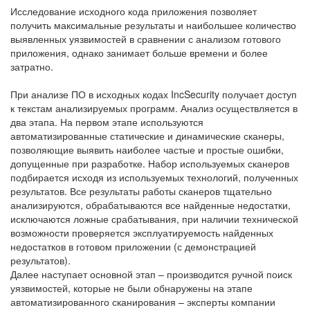
Исследование исходного кода приложения позволяет
получить максимальные результаты и наибольшее количество
выявленных уязвимостей в сравнении с анализом готового
приложения, однако занимает больше времени и более
затратно.
При анализе ПО в исходных кодах IncSecurity получает доступ
к текстам анализируемых программ. Анализ осуществляется в
два этапа. На первом этапе используются
автоматизированные статические и динамические сканеры,
позволяющие выявить наиболее частые и простые ошибки,
допущенные при разработке. Набор используемых сканеров
подбирается исходя из используемых технологий, полученных
результатов. Все результаты работы сканеров тщательно
анализируются, обрабатываются все найденные недостатки,
исключаются ложные срабатывания, при наличии технической
возможности проверяется эксплуатируемость найденных
недостатков в готовом приложении (с демонстрацией
результатов).
Далее наступает основной этап – производится ручной поиск
уязвимостей, которые не были обнаружены на этапе
автоматизированного сканирования – эксперты компании